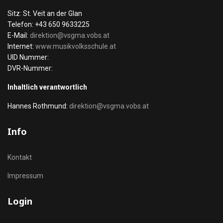
Sitz: St. Veit an der Glan
Telefon: +43 650 9633225
E-Mail:
direktion@vsgma.vobs.at
Internet:
www.musikvolksschule.at
UID Nummer:
DVR-Nummer:
Inhaltlich verantwortlich
Hannes Rothmund:
direktion@vsgma.vobs.at
Info
Kontakt
Impressum
Login