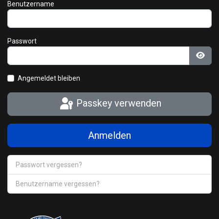
Benutzername
Passwort
Pass
Angemeldet bleiben
Passkey verwenden
Anmelden
Passwort vergessen?
Benutzername vergessen?