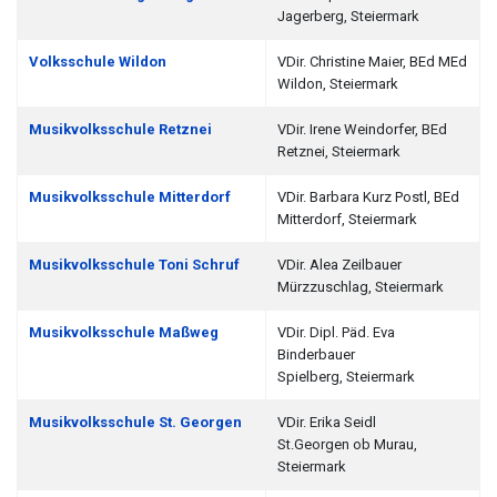
Jagerberg, Steiermark
Volksschule Wildon
VDir. Christine Maier, BEd MEd
Wildon, Steiermark
Musikvolksschule Retznei
VDir. Irene Weindorfer, BEd
Retznei, Steiermark
Musikvolksschule Mitterdorf
VDir. Barbara Kurz Postl, BEd
Mitterdorf, Steiermark
Musikvolksschule Toni Schruf
VDir. Alea Zeilbauer
Mürzzuschlag, Steiermark
Musikvolksschule Maßweg
VDir. Dipl. Päd. Eva
Binderbauer
Spielberg, Steiermark
Musikvolksschule St. Georgen
VDir. Erika Seidl
St.Georgen ob Murau,
Steiermark