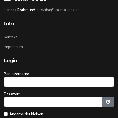
Inhaltlich verantwortlich
Hannes Rothmund:
direktion@vsgma.vobs.at
Info
Kontakt
Impressum
Login
Benutzername
Passwort
Pass
Angemeldet bleiben