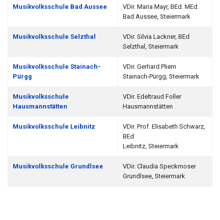
Musikvolksschule Bad Aussee
VDir. Maria Mayr, BEd. MEd.
Bad Aussee, Steiermark
Musikvolksschule Selzthal
VDir. Silvia Lackner, BEd
Selzthal, Steiermark
Musikvolksschule Stainach-
VDir. Gerhard Pliem
Pürgg
Stainach-Pürgg, Steiermark
Musikvolksschule
VDir. Edeltraud Foller
Hausmannstätten
Hausmannstätten
Musikvolksschule Leibnitz
VDir. Prof. Elisabeth Schwarz,
BEd
Leibnitz, Steiermark
Musikvolksschule Grundlsee
VDir. Claudia Speckmoser
Grundlsee, Steiermark