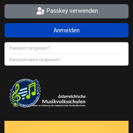
Passkey verwenden
Anmelden
Passwort vergessen?
Benutzername vergessen?